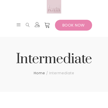
BOOK NOW
Intermediate
Home
Intermediate