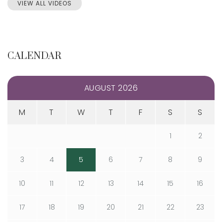
VIEW ALL VIDEOS
CALENDAR
AUGUST 2026
M
T
W
T
F
S
S
1
2
3
4
5
6
7
8
9
10
11
12
13
14
15
16
17
18
19
20
21
22
23