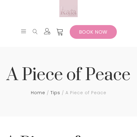
BOOK NOW
A Piece of Peace
Home
Tips
A Piece of Peace