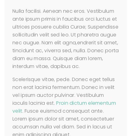
Nulla facilisi. Aenean nec eros. Vestibulum
ante ipsum primis in faucibus orci luctus et
ultrices posuere cubilia Curae; Suspendisse
sollicitudin velit sed leo. Ut pharetra augue
nec augue. Nam elit agna,endrerit sit amet,
tincidunt ac, viverra sed, nulla. Donec porta
diam eu massa. Quisque diam lorem,
interdum vitae, dapibus ac.
Scelerisque vitae, pede. Donec eget tellus
non erat lacinia fermentum. Donec in velit
vel ipsum auctor pulvinar. Vestibulum
iaculis lacinia est.
Proin dictum elementum
velit
. Fusce euismod consequat ante.
Lorem ipsum dolor sit amet, consectetuer
accumsan nulla vel diam. Sed in lacus ut
enim adipiscing aliquet.