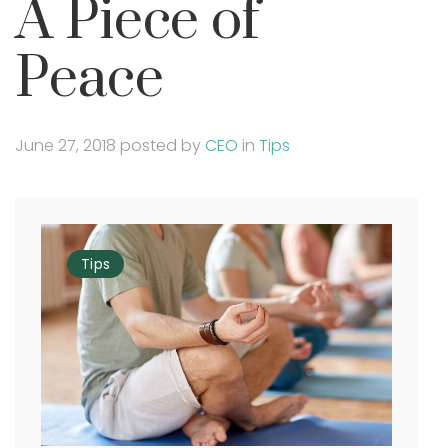
A Piece of
Peace
June 27, 2018
posted by
CEO
in
Tips
Tips