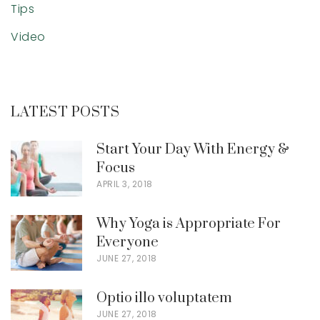
Tips
Video
LATEST POSTS
Start Your Day With Energy &
Focus
APRIL 3, 2018
Why Yoga is Appropriate For
Everyone
JUNE 27, 2018
Optio illo voluptatem
JUNE 27, 2018