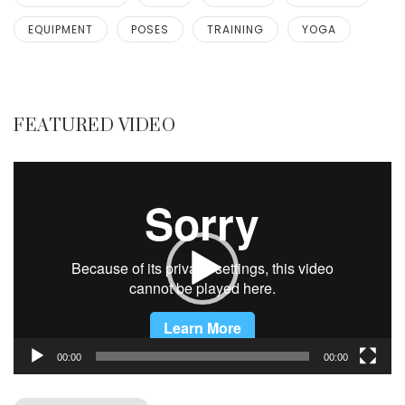
EQUIPMENT
POSES
TRAINING
YOGA
FEATURED VIDEO
Video
Player
00:00
00:00