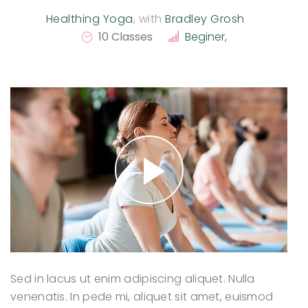
Healthing Yoga
,
with
Bradley Grosh
10 Classes
Beginer
,
Sed in lacus ut enim adipiscing aliquet. Nulla
venenatis. In pede mi, aliquet sit amet, euismod